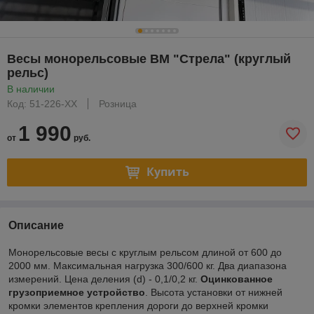
Весы монорельсовые ВМ "Стрела" (круглый
рельс)
В наличии
Код: 51-226-ХХ
Розница
1 990
от
руб.
Купить
Описание
Монорельсовые весы с круглым рельсом длиной от 600 до
2000 мм. Максимальная нагрузка 300/600 кг. Два диапазона
измерений. Цена деления (d) - 0,1/0,2 кг.
Оцинкованное
грузоприемное устройство
. Высота установки от нижней
кромки элементов крепления дороги до верхней кромки