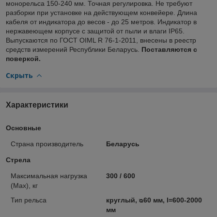
монорельса 150-240 мм. Точная регулировка. Не требуют
разборки при установке на действующем конвейере. Длина
кабеля от индикатора до весов - до 25 метров. Индикатор в
нержавеющем корпусе с защитой от пыли и влаги IP65.
Выпускаются по ГОСТ OIML R 76-1-2011, внесены в реестр
средств измерений Республики Беларусь.
Поставляются с
поверкой.
Скрыть
Характеристики
Основные
Страна производитель
Беларусь
Стрела
Максимальная нагрузка
300 / 600
(Max), кг
Тип рельса
круглый, ᴓ60 мм, l=600-2000
мм