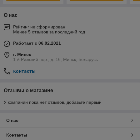
О нас
Рейтинг не сформирован
Менее 5 отзывов за последний год
Работает с 06.02.2021
г. Минск
1-й Рижский пер., д. 16, Минск, Беларусь
Контакты
Отзывы о магазине
У компании пока нет отзывов, добавьте первый
О нас
Контакты