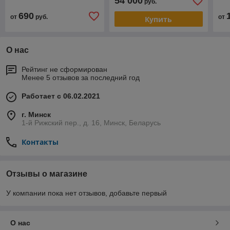
54 000
руб.
690
от
руб.
от
Купить
О нас
Рейтинг не сформирован
Менее 5 отзывов за последний год
Работает с 06.02.2021
г. Минск
1-й Рижский пер., д. 16, Минск, Беларусь
Контакты
Отзывы о магазине
У компании пока нет отзывов, добавьте первый
О нас